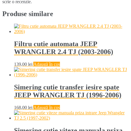
scrie o recenzie.
Produse similare
Filtru cutie automata JEEP
WRANGLER 2.4 TJ (2003-2006)
139,00
lei
Adaugă în coș
Simering cutie transfer iesire spate
JEEP WRANGLER TJ (1996-2006)
168,00
lei
Adaugă în coș
Simering cutie viteze manuala priza