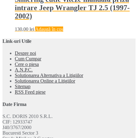
intrare Jeep Wrangler TJ 2.5 (1997-
2002)
130,00
lei
Adaugă în coș
Link-uri Utile
Despre noi
Cum Cumpar
Cere o piesa
A.N.P.C.
Solutionarea Alternativa a Litigiilor
Solutionarea Online a Litigiilor
Sitemap
RSS Feed piese
Date Firma
S.C. DORIS 2010 S.R.L.
CIF: 12933747
J40/3767/2000
Bucuresti Sector 3