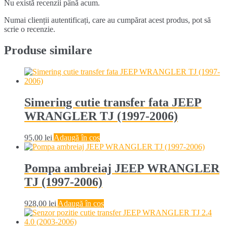
Nu există recenzii până acum.
Numai clienții autentificați, care au cumpărat acest produs, pot să
scrie o recenzie.
Produse similare
Simering cutie transfer fata JEEP
WRANGLER TJ (1997-2006)
95,00
lei
Adaugă în coș
Pompa ambreiaj JEEP WRANGLER
TJ (1997-2006)
928,00
lei
Adaugă în coș