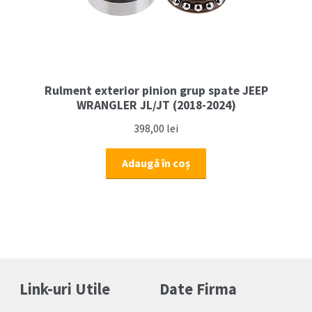
Rulment exterior pinion grup spate JEEP
WRANGLER JL/JT (2018-2024)
398,00
lei
Adaugă în coș
Link-uri Utile
Date Firma