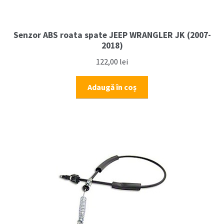
Senzor ABS roata spate JEEP WRANGLER JK (2007-
2018)
122,00
lei
Adaugă în coș