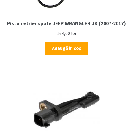
Piston etrier spate JEEP WRANGLER JK (2007-2017)
164,00
lei
Adaugă în coș