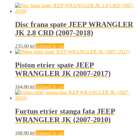
Disc frana spate JEEP WRANGLER
JK 2.8 CRD (2007-2018)
235,00
lei
Adaugă în coș
Piston etrier spate JEEP
WRANGLER JK (2007-2017)
164,00
lei
Adaugă în coș
Furtun etrier stanga fata JEEP
WRANGLER JK (2007-2010)
168,00
lei
Adaugă în coș