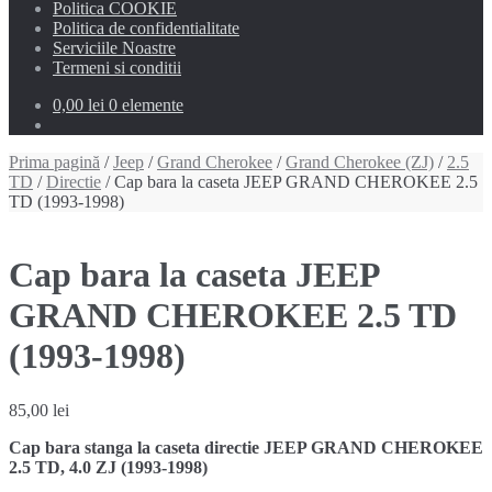
Politica COOKIE
Politica de confidentialitate
Serviciile Noastre
Termeni si conditii
0,00 lei
0 elemente
Prima pagină
/
Jeep
/
Grand Cherokee
/
Grand Cherokee (ZJ)
/
2.5
TD
/
Directie
/ Cap bara la caseta JEEP GRAND CHEROKEE 2.5
TD (1993-1998)
Cap bara la caseta JEEP
GRAND CHEROKEE 2.5 TD
(1993-1998)
85,00
lei
Cap bara stanga la caseta directie JEEP GRAND CHEROKEE
2.5 TD, 4.0 ZJ (1993-1998)