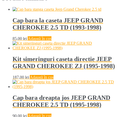
Cap bara la caseta JEEP GRAND
CHEROKEE 2.5 TD (1993-1998)
85,00
lei
Adaugă în coș
Kit simeringuri caseta directie JEEP
GRAND CHEROKEE ZJ (1995-1998)
187,00
lei
Adaugă în coș
Cap bara dreapta jos JEEP GRAND
CHEROKEE 2.5 TD (1995-1998)
90,00
lei
Adaugă în coș