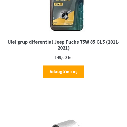
Ulei grup diferential Jeep Fuchs 75W 85 GL5 (2011-
2021)
149,00
lei
Adaugă în coș