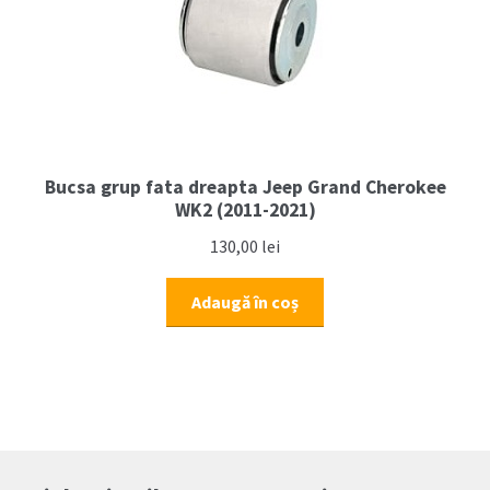
Bucsa grup fata dreapta Jeep Grand Cherokee
WK2 (2011-2021)
130,00
lei
Adaugă în coș