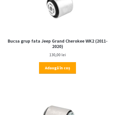
Bucsa grup fata Jeep Grand Cherokee WK2 (2011-
2020)
130,00
lei
Adaugă în coș