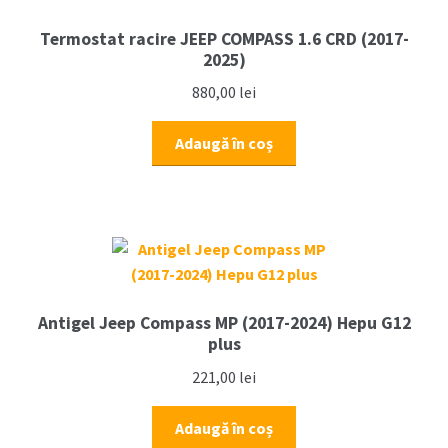
Termostat racire JEEP COMPASS 1.6 CRD (2017-
2025)
880,00
lei
Adaugă în coș
Antigel Jeep Compass MP (2017-2024) Hepu G12
plus
221,00
lei
Adaugă în coș