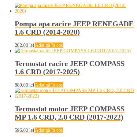
Pompa apa racire JEEP RENEGADE
1.6 CRD (2014-2020)
282,00
lei
Adaugă în coș
Termostat racire JEEP COMPASS
1.6 CRD (2017-2025)
880,00
lei
Adaugă în coș
Termostat motor JEEP COMPASS
MP 1.6 CRD, 2.0 CRD (2017-2022)
596,00
lei
Adaugă în coș