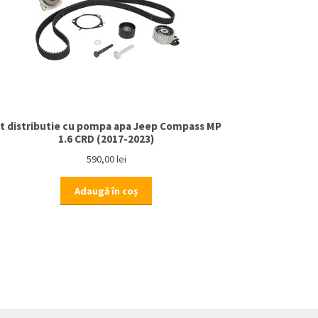
it distributie cu pompa apa Jeep Compass MP
1.6 CRD (2017-2023)
590,00
lei
Adaugă în coș