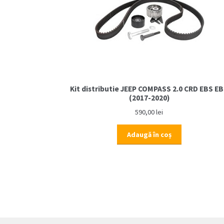
Kit distributie JEEP COMPASS 2.0 CRD EBS E
(2017-2020)
590,00
lei
Adaugă în coș