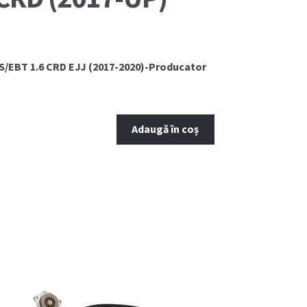
S/EBT 1.6 CRD EJJ (2017-2020)-Producator
Adaugă în coș