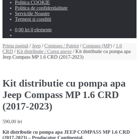
Politica COOKIE
Politica de confidentialitate
Serviciile Noastre
Termeni si conditii
0,00 lei
0 elemente
Prima pagină
/
Jeep
/
Compass / Patriot
/
Compass (MP)
/
1.6
CRD
/
Kit distributie / Curea anexe
/ Kit distributie cu pompa apa
Jeep Compass MP 1.6 CRD (2017-2023)
Kit distributie cu pompa apa
Jeep Compass MP 1.6 CRD
(2017-2023)
590,00
lei
Kit distributie cu pompa apa JEEP COMPASS MP 1.6 CRD
(2017-2023) – Producator Continental.