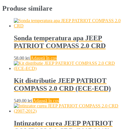
Produse similare
Sonda temperatura apa JEEP
PATRIOT COMPASS 2.0 CRD
58,00
lei
Adaugă în coș
Kit distributie JEEP PATRIOT
COMPASS 2.0 CRD (ECE-ECD)
549,00
lei
Adaugă în coș
Intinzator curea JEEP PATRIOT