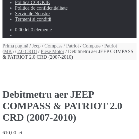
Politica COOKIE
Politica de confidentialitate
Serviciile Noastre
Termeni si conditii
0,00 lei
0 elemente
Prima pagină
/
Jeep
/
Compass / Patriot
/
Compass / Patriot
(MK)
/
2.0 CRDI
/
Piese Motor
/ Debitmetru aer JEEP COMPASS
& PATRIOT 2.0 CRD (2007-2010)
Debitmetru aer JEEP
COMPASS & PATRIOT 2.0
CRD (2007-2010)
610,00
lei