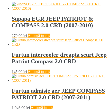
Supapa EGR JEEP PATRIOT &
COMPASS 2.0 CRD (2007-2010)
279,00
lei
Adaugă în coș
Furtun intercooler dreapta scurt Jeep
Patriot Compass 2.0 CRD
145,00
lei
Adaugă în coș
Furtun admisie aer JEEP COMPASS
PATRIOT 2.0 CRD (2007-2011)
1.046,00
lei
Adaugă în coș