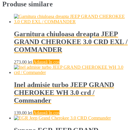
Produse similare
Garnitura chiuloasa dreapta JEEP
GRAND CHEROKEE 3.0 CRD EXL /
COMMANDER
273,00
lei
Adaugă în coș
Inel admisie turbo JEEP GRAND
CHEROKEE WH 3.0 crd /
Commander
139,00
lei
Adaugă în coș