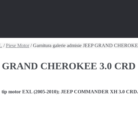
L
/
Piese Motor
/ Garnitura galerie admisie JEEP GRAND CHER
 JEEP GRAND CHEROKEE 3.0 C
ip motor EXL (2005-2010); JEEP COMMANDER XH 3.0 CRD.Parte