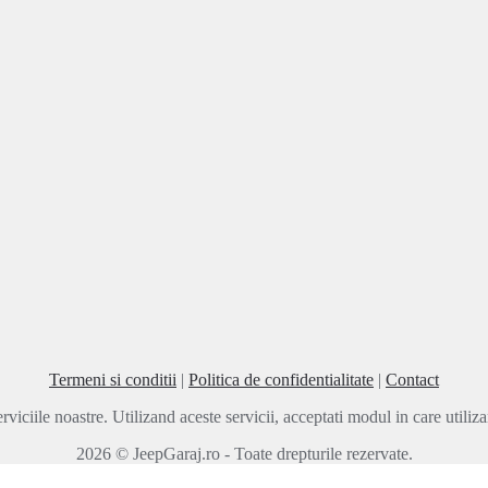
Termeni si conditii
|
Politica de confidentialitate
|
Contact
rviciile noastre. Utilizand aceste servicii, acceptati modul in care utili
2026 © JeepGaraj.ro - Toate drepturile rezervate.