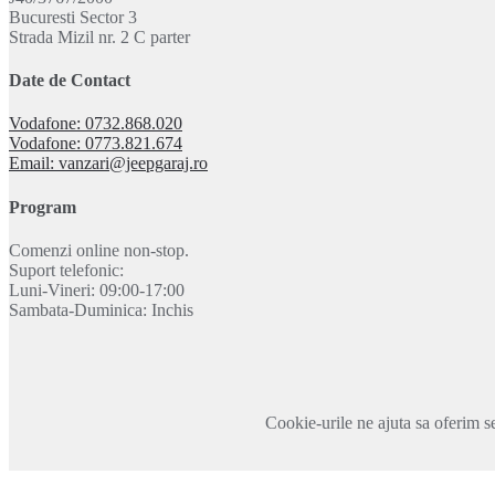
Bucuresti Sector 3
Strada Mizil nr. 2 C parter
Date de Contact
Vodafone: 0732.868.020
Vodafone: 0773.821.674
Email: vanzari@jeepgaraj.ro
Program
Comenzi online non-stop.
Suport telefonic:
Luni-Vineri: 09:00-17:00
Sambata-Duminica: Inchis
Cookie-urile ne ajuta sa oferim se