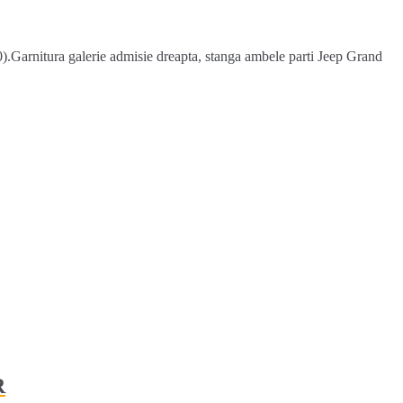
Garnitura galerie admisie dreapta, stanga ambele parti Jeep Grand
R