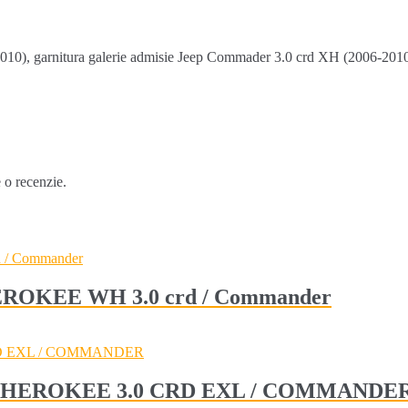
10), garnitura galerie admisie Jeep Commader 3.0 crd XH (2006-2010).
e o recenzie.
HEROKEE WH 3.0 crd / Commander
ND CHEROKEE 3.0 CRD EXL / COMMANDE