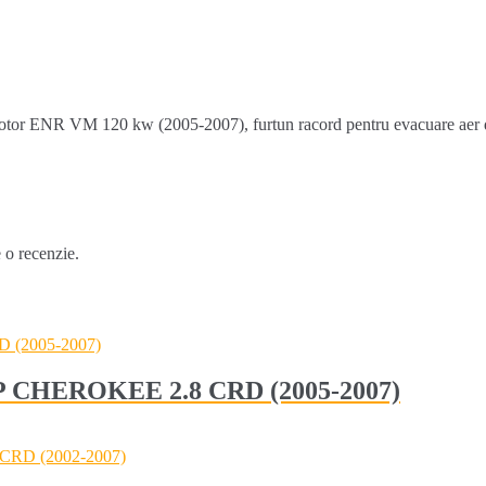
r ENR VM 120 kw (2005-2007), furtun racord pentru evacuare aer de 
e o recenzie.
EEP CHEROKEE 2.8 CRD (2005-2007)