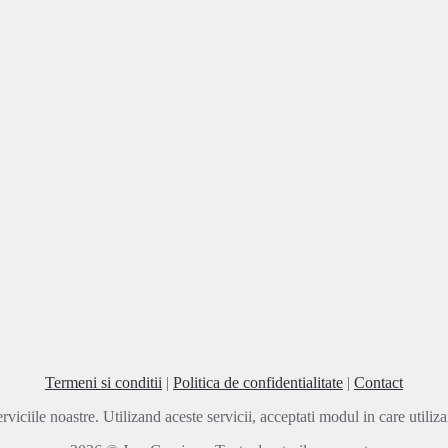
Termeni si conditii
|
Politica de confidentialitate
|
Contact
rviciile noastre. Utilizand aceste servicii, acceptati modul in care utili