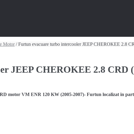
se Motor
/ Furtun evacuare turbo intercooler JEEP CHEROKEE 2.8 C
ooler JEEP CHEROKEE 2.8 CRD (
RD motor VM ENR 120 KW (2005-2007)- Furtun localizat in par