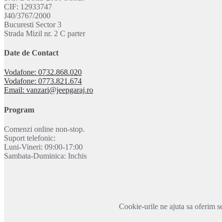
CIF: 12933747
J40/3767/2000
Bucuresti Sector 3
Strada Mizil nr. 2 C parter
Date de Contact
Vodafone: 0732.868.020
Vodafone: 0773.821.674
Email: vanzari@jeepgaraj.ro
Program
Comenzi online non-stop.
Suport telefonic:
Luni-Vineri: 09:00-17:00
Sambata-Duminica: Inchis
Cookie-urile ne ajuta sa oferim se