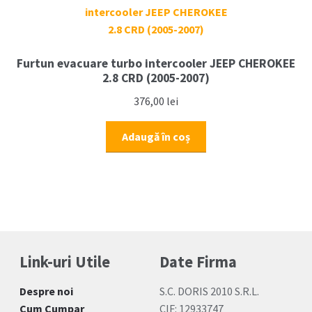
Furtun evacuare turbo intercooler JEEP CHEROKEE
2.8 CRD (2005-2007)
376,00
lei
Adaugă în coș
Link-uri Utile
Date Firma
Despre noi
S.C. DORIS 2010 S.R.L.
Cum Cumpar
CIF: 12933747