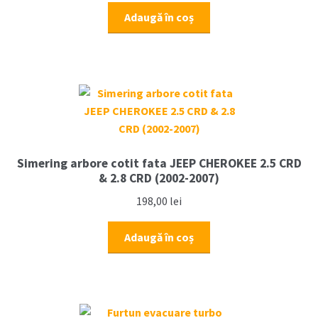
Adaugă în coș
Simering arbore cotit fata JEEP CHEROKEE 2.5 CRD
& 2.8 CRD (2002-2007)
198,00
lei
Adaugă în coș