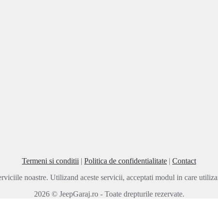
Termeni si conditii
|
Politica de confidentialitate
|
Contact
rviciile noastre. Utilizand aceste servicii, acceptati modul in care utili
2026 © JeepGaraj.ro - Toate drepturile rezervate.