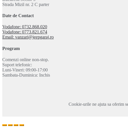
Strada Mizil nr. 2 C parter
Date de Contact
Vodafone: 0732.868.020
Vodafone: 0773.821.674
Email: vanzari@jeepgaraj.ro
Program
Comenzi online non-stop.
Suport telefonic:
Luni-Vineri: 09:00-17:00
Sambata-Duminica: Inchis
Cookie-urile ne ajuta sa oferim se