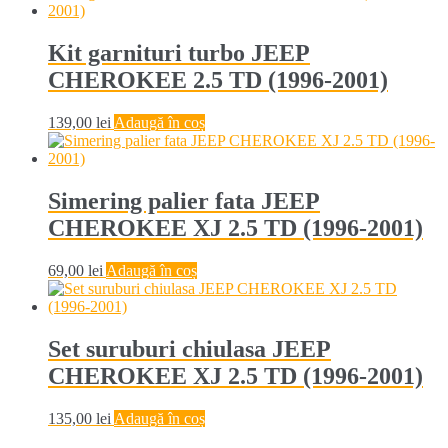
Kit garnituri turbo JEEP
CHEROKEE 2.5 TD (1996-2001)
139,00
lei
Adaugă în coș
Simering palier fata JEEP
CHEROKEE XJ 2.5 TD (1996-2001)
69,00
lei
Adaugă în coș
Set suruburi chiulasa JEEP
CHEROKEE XJ 2.5 TD (1996-2001)
135,00
lei
Adaugă în coș