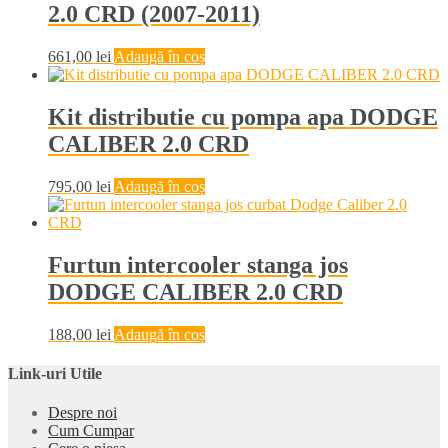
2.0 CRD (2007-2011)
661,00
lei
Adaugă în coș
Kit distributie cu pompa apa DODGE
CALIBER 2.0 CRD
795,00
lei
Adaugă în coș
Furtun intercooler stanga jos
DODGE CALIBER 2.0 CRD
188,00
lei
Adaugă în coș
Link-uri Utile
Despre noi
Cum Cumpar