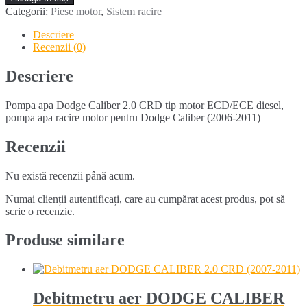
apa
Categorii:
Piese motor
,
Sistem racire
DODGE
CALIBER
Descriere
2.0
Recenzii (0)
CRD
(2006-
Descriere
2011)
Pompa apa Dodge Caliber 2.0 CRD tip motor ECD/ECE diesel,
pompa apa racire motor pentru Dodge Caliber (2006-2011)
Recenzii
Nu există recenzii până acum.
Numai clienții autentificați, care au cumpărat acest produs, pot să
scrie o recenzie.
Produse similare
Debitmetru aer DODGE CALIBER