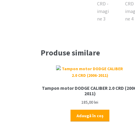
Produse similare
Tampon motor DODGE CALIBER 2.0 CRD (200
2011)
185,00
lei
Adaugă în coș