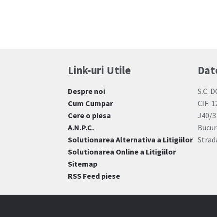
Link-uri Utile
Dat
Despre noi
S.C. D
Cum Cumpar
CIF: 
Cere o piesa
J40/3
A.N.P.C.
Bucur
Solutionarea Alternativa a Litigiilor
Strada
Solutionarea Online a Litigiilor
Sitemap
RSS Feed piese