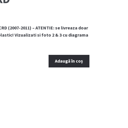
RD (2007-2011) – ATENTIE: se livreaza doar
lastic! Vizualizati si foto 2 & 3 cu diagrama
Adaugă în coș