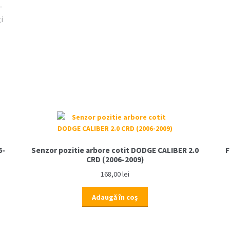
6-
Senzor pozitie arbore cotit DODGE CALIBER 2.0
F
CRD (2006-2009)
168,00
lei
Adaugă în coș