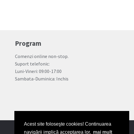
Program
Comenzi online non-stop.
Suport telefonic:
Luni-Vineri: 09:00-17:00
Sambata-Duminica: Inchis
Acest site foloseşte cookies! Continuarea
navigării implică acceptarea lor.
mai mult