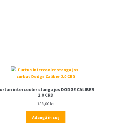
urtun intercooler stanga jos DODGE CALIBER
2.0 CRD
188,00
lei
Adaugă în coș