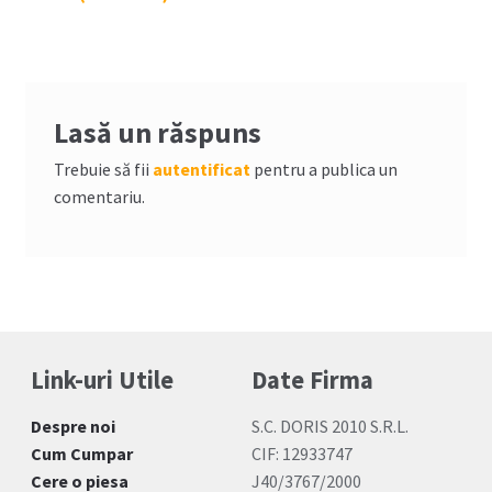
Lasă un răspuns
Trebuie să fii
autentificat
pentru a publica un
comentariu.
Link-uri Utile
Date Firma
Despre noi
S.C. DORIS 2010 S.R.L.
Cum Cumpar
CIF: 12933747
Cere o piesa
J40/3767/2000