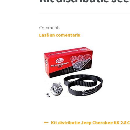
Comments
Lasă un comentariu
Navigare
Kit distributie Jeep Cherokee KK 2.8 
în