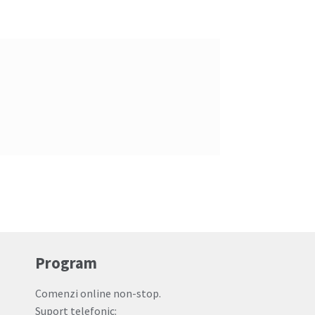
Program
Comenzi online non-stop.
Suport telefonic: