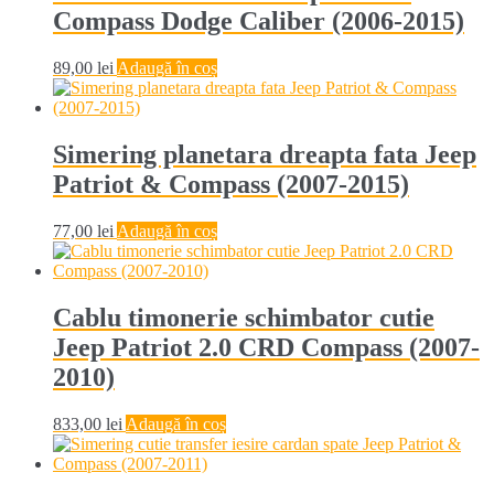
Compass Dodge Caliber (2006-2015)
89,00
lei
Adaugă în coș
Simering planetara dreapta fata Jeep
Patriot & Compass (2007-2015)
77,00
lei
Adaugă în coș
Cablu timonerie schimbator cutie
Jeep Patriot 2.0 CRD Compass (2007-
2010)
833,00
lei
Adaugă în coș