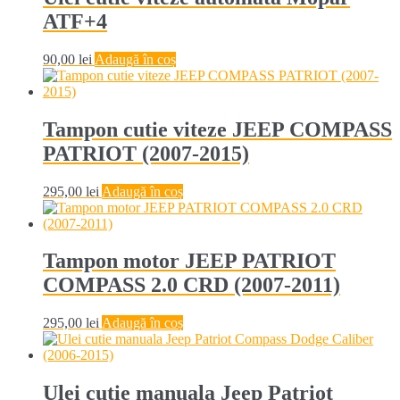
ATF+4
90,00
lei
Adaugă în coș
Tampon cutie viteze JEEP COMPASS
PATRIOT (2007-2015)
295,00
lei
Adaugă în coș
Tampon motor JEEP PATRIOT
COMPASS 2.0 CRD (2007-2011)
295,00
lei
Adaugă în coș
Ulei cutie manuala Jeep Patriot