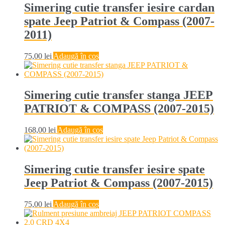
Simering cutie transfer iesire cardan
spate Jeep Patriot & Compass (2007-
2011)
75,00
lei
Adaugă în coș
Simering cutie transfer stanga JEEP
PATRIOT & COMPASS (2007-2015)
168,00
lei
Adaugă în coș
Simering cutie transfer iesire spate
Jeep Patriot & Compass (2007-2015)
75,00
lei
Adaugă în coș