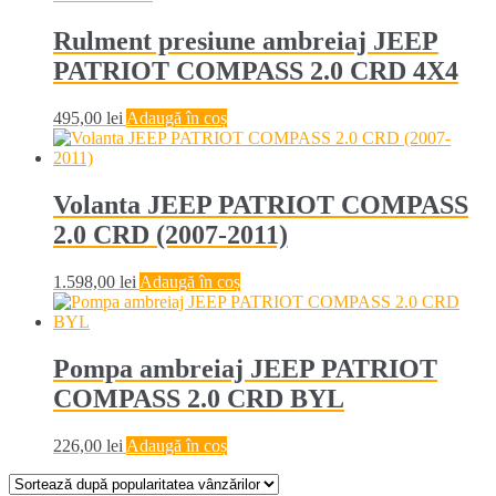
Rulment presiune ambreiaj JEEP
PATRIOT COMPASS 2.0 CRD 4X4
495,00
lei
Adaugă în coș
Volanta JEEP PATRIOT COMPASS
2.0 CRD (2007-2011)
1.598,00
lei
Adaugă în coș
Pompa ambreiaj JEEP PATRIOT
COMPASS 2.0 CRD BYL
226,00
lei
Adaugă în coș