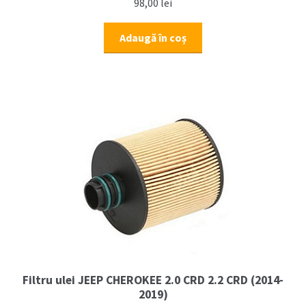
98,00
lei
Adaugă în coș
Filtru ulei JEEP CHEROKEE 2.0 CRD 2.2 CRD (2014-
2019)