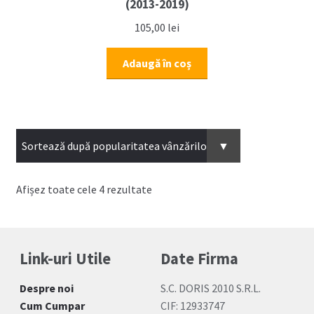
(2013-2019)
105,00
lei
Adaugă în coș
Sortat
Afișez toate cele 4 rezultate
după
popularitate
Link-uri Utile
Date Firma
Despre noi
S.C. DORIS 2010 S.R.L.
Cum Cumpar
CIF: 12933747