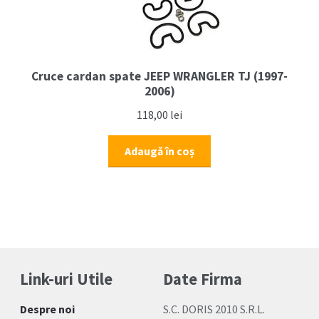
Cruce cardan spate JEEP WRANGLER TJ (1997-
2006)
118,00
lei
Adaugă în coș
Link-uri Utile
Date Firma
Despre noi
S.C. DORIS 2010 S.R.L.