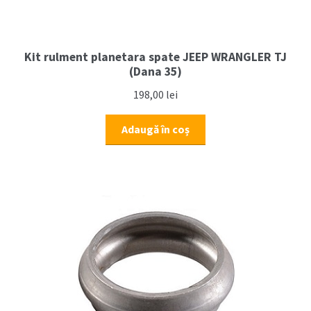
Kit rulment planetara spate JEEP WRANGLER TJ
(Dana 35)
198,00
lei
Adaugă în coș