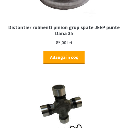
Distantier rulmenti pinion grup spate JEEP punte
Dana 35
85,00
lei
Adaugă în coș