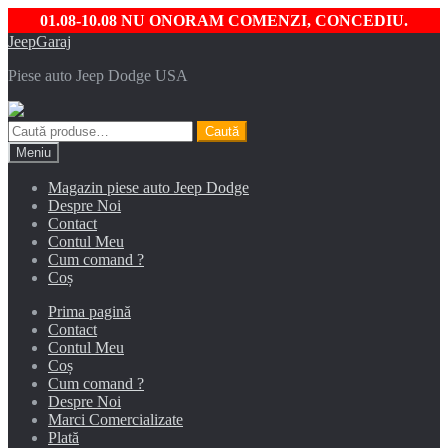
01.08-10.08 NU ONORAM COMENZI, CONCEDIU.
Sari
Sari
JeepGaraj
la
la
Piese auto Jeep Dodge USA
navigare
conținut
Caută
Caută
după:
Meniu
Magazin piese auto Jeep Dodge
Despre Noi
Contact
Contul Meu
Cum comand ?
Coș
Prima pagină
Contact
Contul Meu
Coș
Cum comand ?
Despre Noi
Marci Comercializate
Plată