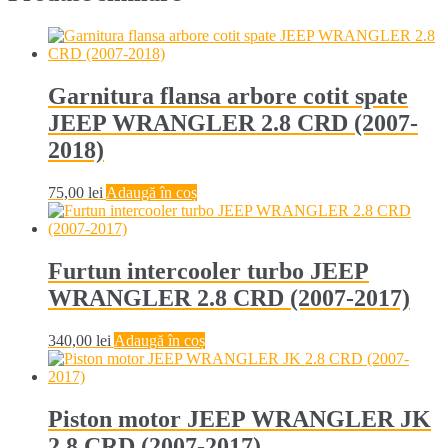
Garnitura flansa arbore cotit spate
JEEP WRANGLER 2.8 CRD (2007-
2018)
75,00
lei
Adaugă în coș
Furtun intercooler turbo JEEP
WRANGLER 2.8 CRD (2007-2017)
340,00
lei
Adaugă în coș
Piston motor JEEP WRANGLER JK
2.8 CRD (2007-2017)