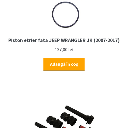
Piston etrier fata JEEP WRANGLER JK (2007-2017)
137,00
lei
Adaugă în coș