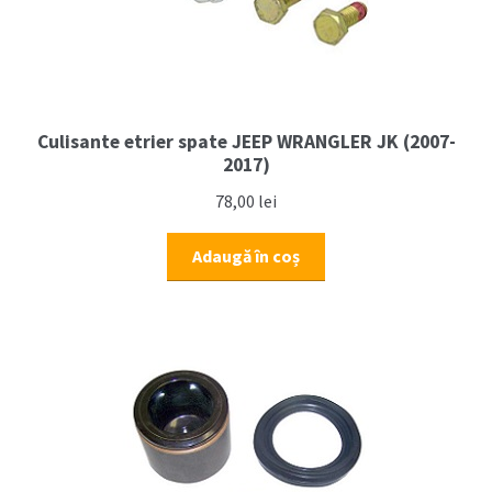
Culisante etrier spate JEEP WRANGLER JK (2007-
2017)
78,00
lei
Adaugă în coș