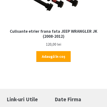
Culisante etrier frana fata JEEP WRANGLER JK
(2008-2012)
120,00
lei
Adaugă în coș
Link-uri Utile
Date Firma