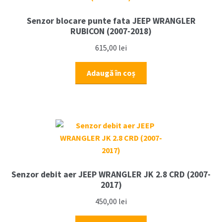
Senzor blocare punte fata JEEP WRANGLER
RUBICON (2007-2018)
615,00
lei
Adaugă în coș
Senzor debit aer JEEP WRANGLER JK 2.8 CRD (2007-
2017)
450,00
lei