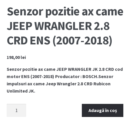
Senzor pozitie ax came
JEEP WRANGLER 2.8
CRD ENS (2007-2018)
198,00
lei
Senzor pozitie ax came JEEP WRANGLER JK 2.8 CRD cod
motor ENS (2007-2018) Producator : BOSCH.Senzor
impulsuri ax came Jeep Wrangler 2.8 CRD Rubicon
Unlimited JK.
Cantitate
Adaugă în coș
Senzor
pozitie
ax