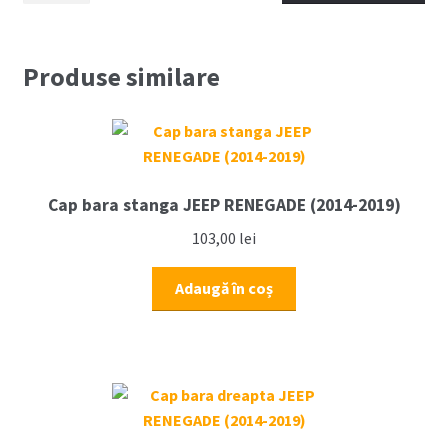
directie
JEEP
RENEGADE
Produse similare
(2014-
2019)
Cap bara stanga JEEP RENEGADE (2014-2019)
103,00
lei
Adaugă în coș