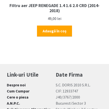
Filtru aer JEEP RENEGADE 1.4 1.6 2.0 CRD (2014-
2018)
49,00
lei
Adaugă în coș
Link-uri Utile
Date Firma
Despre noi
S.C. DORIS 2010 S.R.L.
Cum Cumpar
CIF: 12933747
Cere o piesa
J40/3767/2000
A.N.P.C.
Bucuresti Sector 3