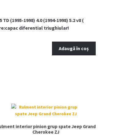
D (1995-1998) 4.0 (1994-1998) 5.2 v8 (
e:capac diferential triughiular!
Adaugă în coș
ulment interior pinion grup spate Jeep Grand
Cherokee ZJ