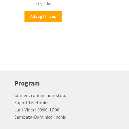
232,00
lei
Adaugă în coș
Program
Comenzi online non-stop.
Suport telefonic:
Luni-Vineri: 09:00-17:00
Sambata-Duminica: Inchis