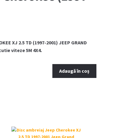
ROKEE XJ 2.5 TD (1997-2001) JEEP GRAND
utie viteze 5M 4X4.
Adaugă în coș