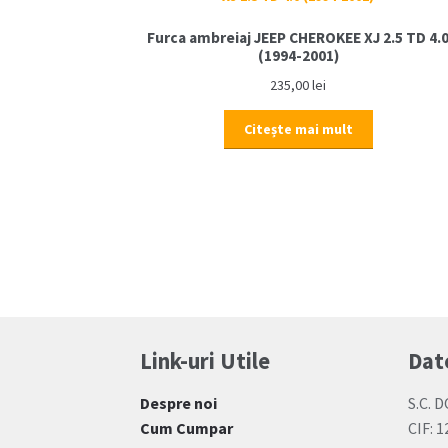
Furca ambreiaj JEEP CHEROKEE XJ 2.5 TD 4.
(1994-2001)
235,00
lei
Citește mai mult
Link-uri Utile
Dat
Despre noi
S.C. D
Cum Cumpar
CIF: 