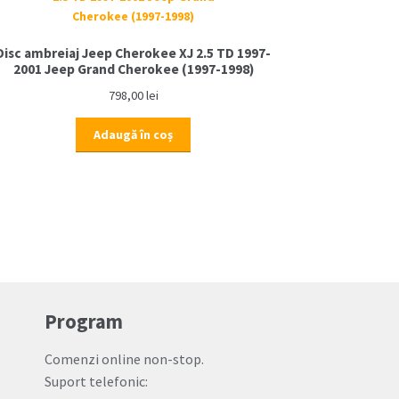
Disc ambreiaj Jeep Cherokee XJ 2.5 TD 1997-
2001 Jeep Grand Cherokee (1997-1998)
798,00
lei
Adaugă în coș
Program
Comenzi online non-stop.
Suport telefonic: