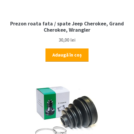
Prezon roata fata / spate Jeep Cherokee, Grand
Cherokee, Wrangler
30,00
lei
Adaugă în coș