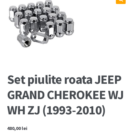
Coș
🔍
Cum comand ?
Despre Noi
Marci Comercializate
Plată
Set piulite roata JEEP
Politica COOKIE
GRAND CHEROKEE WJ
Politica de confidentialitate
WH ZJ (1993-2010)
Serviciile Noastre
480,00
lei
Termeni si conditii