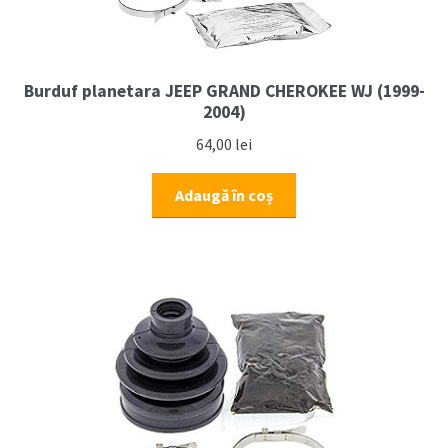
Burduf planetara JEEP GRAND CHEROKEE WJ (1999-
2004)
64,00
lei
Adaugă în coș