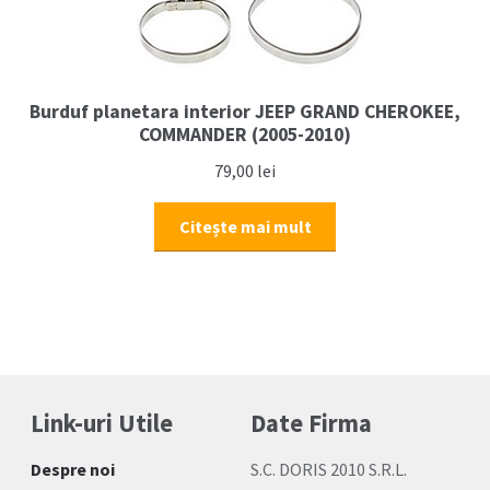
Burduf planetara interior JEEP GRAND CHEROKEE,
COMMANDER (2005-2010)
79,00
lei
Citește mai mult
Link-uri Utile
Date Firma
Despre noi
S.C. DORIS 2010 S.R.L.