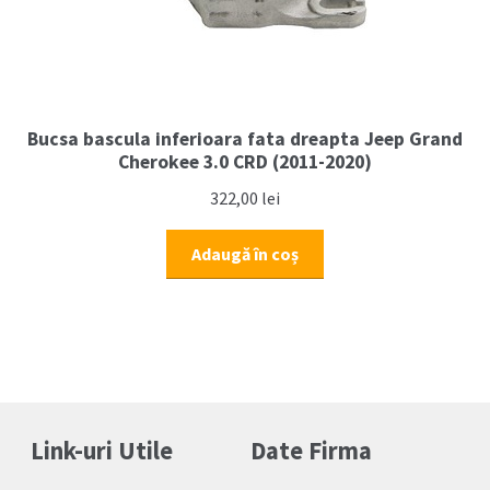
Bucsa bascula inferioara fata dreapta Jeep Grand
Cherokee 3.0 CRD (2011-2020)
322,00
lei
Adaugă în coș
Link-uri Utile
Date Firma