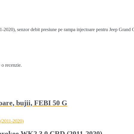
1-2020), senzor debit presiune pe rampa injectoare pentru Jeep Gr
e o recenzie.
oare, bujii, FEBI 50 G
erokee WK2 3.0 CRD (2011-2020)