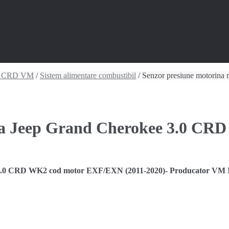
0 CRD VM
/
Sistem alimentare combustibil
/ Senzor presiune motorina
a Jeep Grand Cherokee 3.0 CRD 
.0 CRD WK2 cod motor EXF/EXN (2011-2020)- Producator V