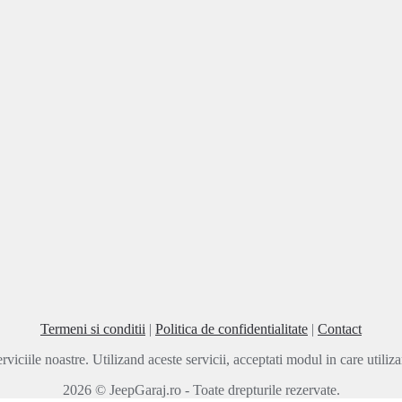
Termeni si conditii
|
Politica de confidentialitate
|
Contact
rviciile noastre. Utilizand aceste servicii, acceptati modul in care utili
2026 © JeepGaraj.ro - Toate drepturile rezervate.