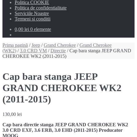
Politica COOKIE
Politica de confidentialitate
Serviciile Noastre
Termeni si conditii
0,00 lei
0 elemente
Prima pagină
/
Jeep
/
Grand Cherokee
/
Grand Cherokee
(WK2)
/
3.0 CRD VM
/
Directie
/ Cap bara stanga JEEP GRAND
CHEROKEE WK2 (2011-2015)
Cap bara stanga JEEP
GRAND CHEROKEE WK2
(2011-2015)
130,00
lei
Cap bara directie stanga JEEP GRAND CHEROKEE WK2
3.0 CRD EXF, 3.6 ERB, 3.0 EHD (2011-2015) Producator
MOOG