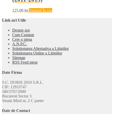
125,00
lei
Adaugă în coș
Link-uri Utile
Despre noi
Cum Cumpar
Cere o piesa
A.N.P.C.
Solutionarea Alternativa a Litigiilor
Solutionarea Online a Litigiilor
Sitemap
RSS Feed piese
Date Firma
S.C. DORIS 2010 S.R.L.
CIF: 12933747
J40/3767/2000
Bucuresti Sector 3
Strada Mizil nr. 2 C parter
Date de Contact