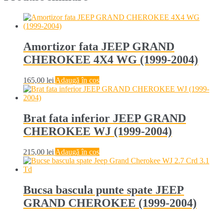
Amortizor fata JEEP GRAND
CHEROKEE 4X4 WG (1999-2004)
165,00
lei
Adaugă în coș
Brat fata inferior JEEP GRAND
CHEROKEE WJ (1999-2004)
215,00
lei
Adaugă în coș
Bucsa bascula punte spate JEEP
GRAND CHEROKEE (1999-2004)