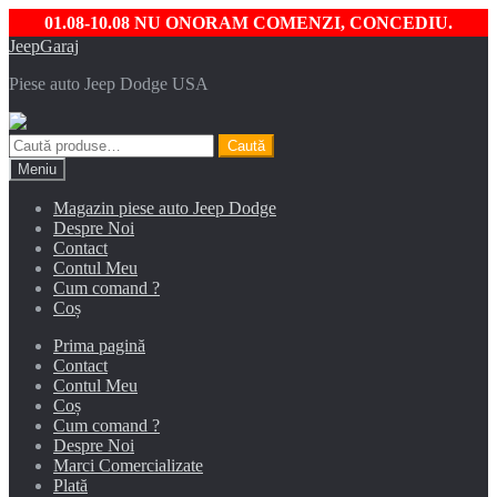
01.08-10.08 NU ONORAM COMENZI, CONCEDIU.
Sari
Sari
JeepGaraj
la
la
Piese auto Jeep Dodge USA
navigare
conținut
Caută
Caută
după:
Meniu
Magazin piese auto Jeep Dodge
Despre Noi
Contact
Contul Meu
Cum comand ?
Coș
Prima pagină
Contact
Contul Meu
Coș
Cum comand ?
Despre Noi
Marci Comercializate
Plată