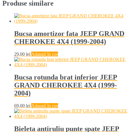
Produse similare
Bucsa amortizor fata JEEP GRAND
CHEROKEE 4X4 (1999-2004)
29,00
lei
Adaugă în coș
Bucsa rotunda brat inferior JEEP
GRAND CHEROKEE 4X4 (1999-
2004)
69,00
lei
Adaugă în coș
Bieleta antiruliu punte spate JEEP