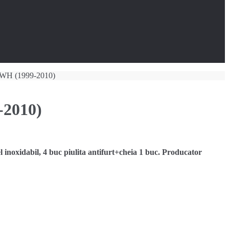
WJ WH (1999-2010)
-2010)
oxidabil, 4 buc piulita antifurt+cheia 1 buc. Producator