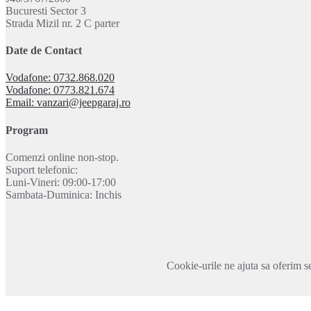
Bucuresti Sector 3
Strada Mizil nr. 2 C parter
Date de Contact
Vodafone: 0732.868.020
Vodafone: 0773.821.674
Email: vanzari@jeepgaraj.ro
Program
Comenzi online non-stop.
Suport telefonic:
Luni-Vineri: 09:00-17:00
Sambata-Duminica: Inchis
Cookie-urile ne ajuta sa oferim se