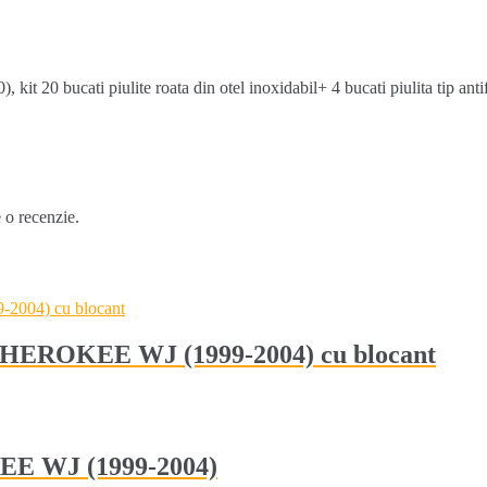
t 20 bucati piulite roata din otel inoxidabil+ 4 bucati piulita tip antifu
e o recenzie.
CHEROKEE WJ (1999-2004) cu blocant
E WJ (1999-2004)