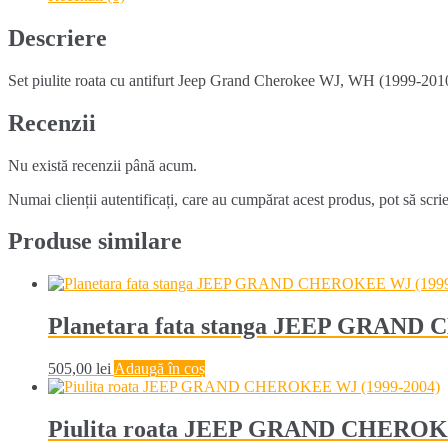
Jeep
Grand
Descriere
Cherokee
WJ
Set piulite roata cu antifurt Jeep Grand Cherokee WJ, WH (1999-2010), ki
WH
(1999-
2010)
Recenzii
Nu există recenzii până acum.
Numai clienții autentificați, care au cumpărat acest produs, pot să scri
Produse similare
Planetara fata stanga JEEP GRAND 
505,00
lei
Adaugă în coș
Piulita roata JEEP GRAND CHEROKE