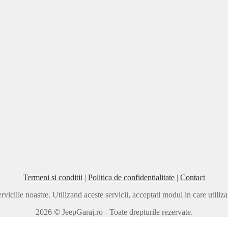
Termeni si conditii
|
Politica de confidentialitate
|
Contact
rviciile noastre. Utilizand aceste servicii, acceptati modul in care utili
2026 © JeepGaraj.ro - Toate drepturile rezervate.