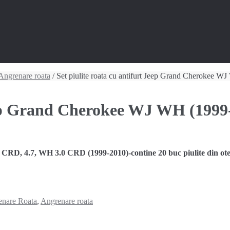
Angrenare roata
/ Set piulite roata cu antifurt Jeep Grand Cherokee 
Jeep Grand Cherokee WJ WH (1999
 4.7, WH 3.0 CRD (1999-2010)-contine 20 buc piulite din otel in
nare Roata
,
Angrenare roata