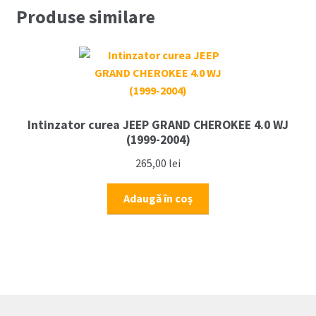
CHEROKEE
Produse similare
4.0
ERH
(1999-
2004)
Intinzator curea JEEP GRAND CHEROKEE 4.0 WJ
(1999-2004)
265,00
lei
Adaugă în coș