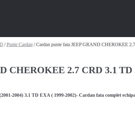
TD
/
Punte Cardan
/ Cardan punte fata JEEP GRAND CHEROKEE 2.7
ND CHEROKEE 2.7 CRD 3.1 TD (
004) 3.1 TD EXA ( 1999-2002)- Cardan fata complet echipat c