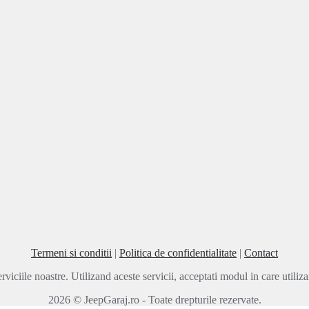
Termeni si conditii
|
Politica de confidentialitate
|
Contact
rviciile noastre. Utilizand aceste servicii, acceptati modul in care utili
2026 © JeepGaraj.ro - Toate drepturile rezervate.