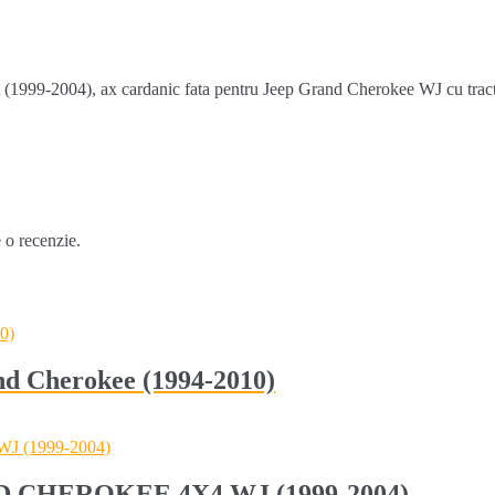
99-2004), ax cardanic fata pentru Jeep Grand Cherokee WJ cu tractiun
e o recenzie.
and Cherokee (1994-2010)
ND CHEROKEE 4X4 WJ (1999-2004)