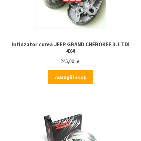
Intinzator curea JEEP GRAND CHEROKEE 3.1 TDI
4X4
245,00
lei
Adaugă în coș