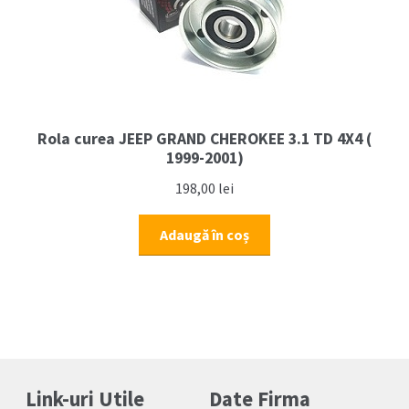
Rola curea JEEP GRAND CHEROKEE 3.1 TD 4X4 (
1999-2001)
198,00
lei
Adaugă în coș
Link-uri Utile
Date Firma