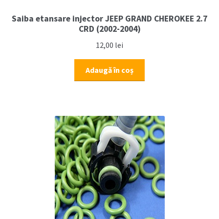
Saiba etansare injector JEEP GRAND CHEROKEE 2.7
CRD (2002-2004)
12,00
lei
Adaugă în coș