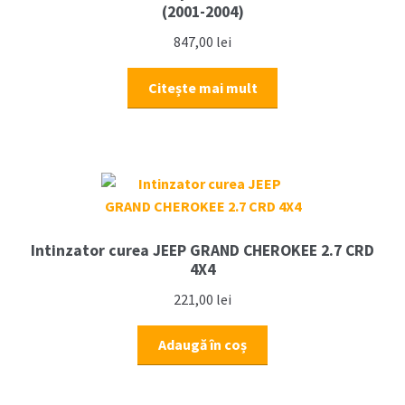
(2001-2004)
847,00
lei
Citește mai mult
Intinzator curea JEEP GRAND CHEROKEE 2.7 CRD
4X4
221,00
lei
Adaugă în coș