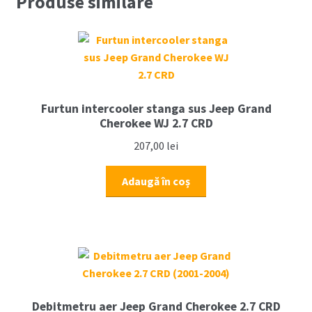
Produse similare
CHEROKEE
2.7
CRD
ENF
(2002-
2004)
Furtun intercooler stanga sus Jeep Grand
Cherokee WJ 2.7 CRD
207,00
lei
Adaugă în coș
Debitmetru aer Jeep Grand Cherokee 2.7 CRD