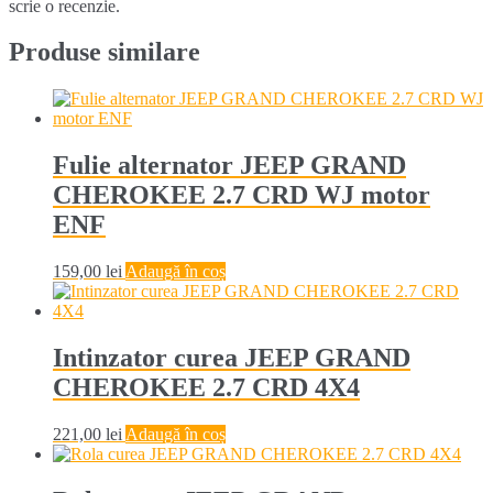
scrie o recenzie.
Produse similare
Fulie alternator JEEP GRAND
CHEROKEE 2.7 CRD WJ motor
ENF
159,00
lei
Adaugă în coș
Intinzator curea JEEP GRAND
CHEROKEE 2.7 CRD 4X4
221,00
lei
Adaugă în coș