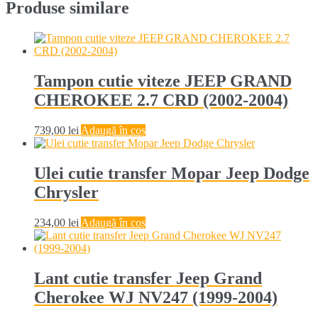
Produse similare
Tampon cutie viteze JEEP GRAND
CHEROKEE 2.7 CRD (2002-2004)
739,00
lei
Adaugă în coș
Ulei cutie transfer Mopar Jeep Dodge
Chrysler
234,00
lei
Adaugă în coș
Lant cutie transfer Jeep Grand
Cherokee WJ NV247 (1999-2004)