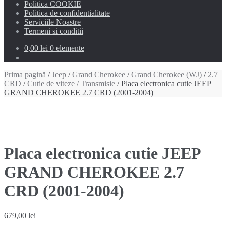
Politica COOKIE
Politica de confidentialitate
Serviciile Noastre
Termeni si conditii
0,00 lei
0 elemente
Prima pagină
/
Jeep
/
Grand Cherokee
/
Grand Cherokee (WJ)
/
2.7
CRD
/
Cutie de viteze / Transmisie
/ Placa electronica cutie JEEP
GRAND CHEROKEE 2.7 CRD (2001-2004)
Placa electronica cutie JEEP
GRAND CHEROKEE 2.7
CRD (2001-2004)
679,00
lei