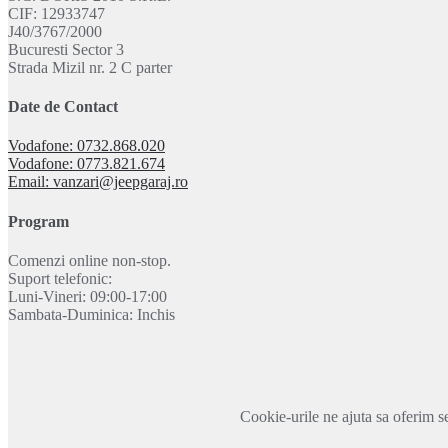
CIF: 12933747
J40/3767/2000
Bucuresti Sector 3
Strada Mizil nr. 2 C parter
Date de Contact
Vodafone: 0732.868.020
Vodafone: 0773.821.674
Email: vanzari@jeepgaraj.ro
Program
Comenzi online non-stop.
Suport telefonic:
Luni-Vineri: 09:00-17:00
Sambata-Duminica: Inchis
Cookie-urile ne ajuta sa oferim se