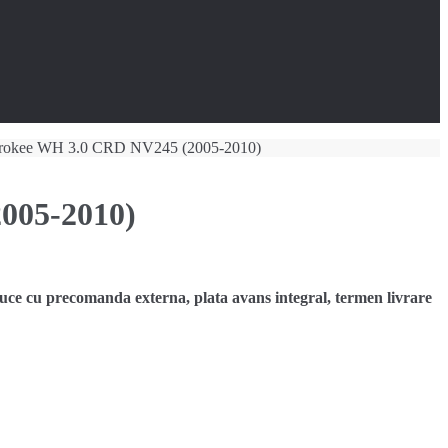
Cherokee WH 3.0 CRD NV245 (2005-2010)
2005-2010)
cu precomanda externa, plata avans integral, termen livrare