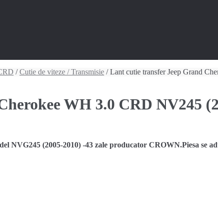
 CRD
/
Cutie de viteze / Transmisie
/ Lant cutie transfer Jeep Grand 
d Cherokee WH 3.0 CRD NV245 (
 NVG245 (2005-2010) -43 zale producator CROWN.Piesa se aduce 