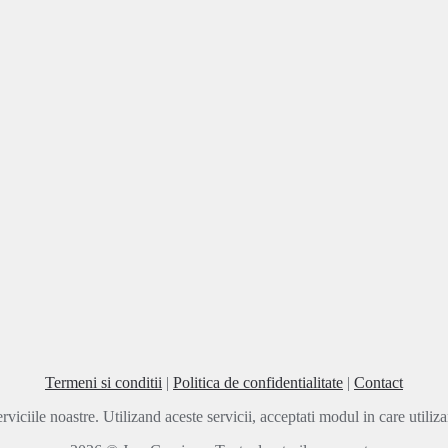
Termeni si conditii
|
Politica de confidentialitate
|
Contact
rviciile noastre. Utilizand aceste servicii, acceptati modul in care utili