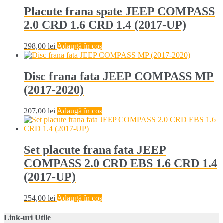
Placute frana spate JEEP COMPASS
2.0 CRD 1.6 CRD 1.4 (2017-UP)
298,00
lei
Adaugă în coș
Disc frana fata JEEP COMPASS MP
(2017-2020)
207,00
lei
Adaugă în coș
Set placute frana fata JEEP
COMPASS 2.0 CRD EBS 1.6 CRD 1.4
(2017-UP)
254,00
lei
Adaugă în coș
Link-uri Utile